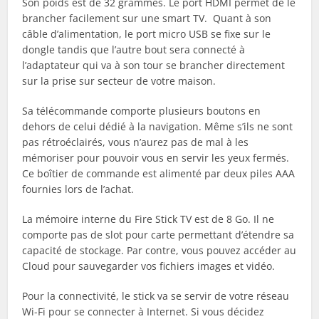
Son poids est de 32 grammes. Le port HDMI permet de le
brancher facilement sur une smart TV. Quant à son
câble d’alimentation, le port micro USB se fixe sur le
dongle tandis que l’autre bout sera connecté à
l’adaptateur qui va à son tour se brancher directement
sur la prise sur secteur de votre maison.
Sa télécommande comporte plusieurs boutons en
dehors de celui dédié à la navigation. Même s’ils ne sont
pas rétroéclairés, vous n’aurez pas de mal à les
mémoriser pour pouvoir vous en servir les yeux fermés.
Ce boîtier de commande est alimenté par deux piles AAA
fournies lors de l’achat.
La mémoire interne du Fire Stick TV est de 8 Go. Il ne
comporte pas de slot pour carte permettant d’étendre sa
capacité de stockage. Par contre, vous pouvez accéder au
Cloud pour sauvegarder vos fichiers images et vidéo.
Pour la connectivité, le stick va se servir de votre réseau
Wi-Fi pour se connecter à Internet. Si vous décidez