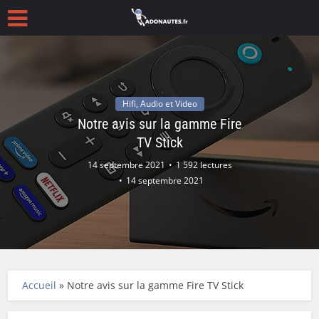
Hifi, Audio et Video
Notre avis sur la gamme Fire
TV Stick
14 septembre 2021
1 592 lectures
14 septembre 2021
Accueil
»
Notre avis sur la gamme Fire TV Stick