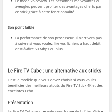
Le mode VoiceView. Les personnes malvoyantes ou
aveugles peuvent profiter des avantages offerts par
ce stick grâce à cette fonctionnalité.
Son point faible
La performance de son processeur. Il n’arrivera pas
à suivre si vous voulez lire vos fichiers à haut débit
c’est-à-dire 50 Mbps ou plus.
Le Fire TV Cube : une alternative aux sticks
C’est le modèle que vous devez choisir si vous voulez
bénéficier des meilleurs atouts du Fire TV Stick 4K et des
enceintes Echo.
Présentation
Le Fire TV Cube se présente sous forme de boîtier. Grâce