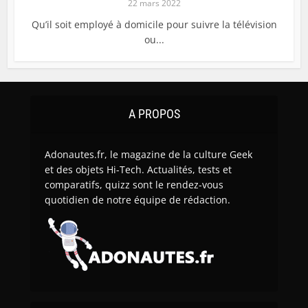
22 mars 2022
Qu’il soit employé à domicile pour suivre la télévision
ou...
A PROPOS
Adonautes.fr, le magazine de la culture Geek
et des objets Hi-Tech. Actualités, tests et
comparatifs, quizz sont le rendez-vous
quotidien de notre équipe de rédaction.