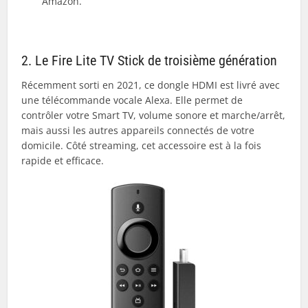
Amazon.
2. Le Fire Lite TV Stick de troisième génération
Récemment sorti en 2021, ce dongle HDMI est livré avec
une télécommande vocale Alexa. Elle permet de
contrôler votre Smart TV, volume sonore et marche/arrêt,
mais aussi les autres appareils connectés de votre
domicile. Côté streaming, cet accessoire est à la fois
rapide et efficace.