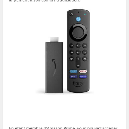
En étant membre d’Amazon Prime, vous pouvez accéder