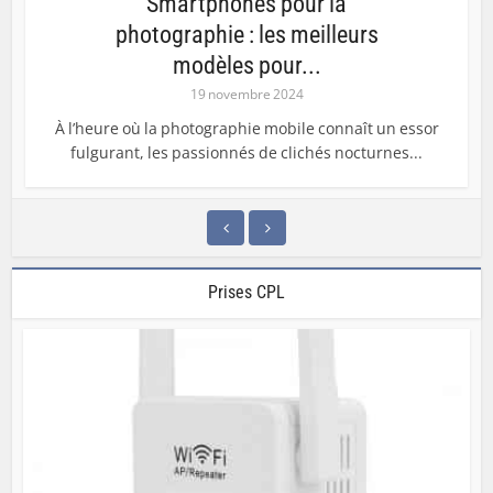
Smartphones pour la
photographie : les meilleurs
modèles pour...
19 novembre 2024
À l’heure où la photographie mobile connaît un essor
fulgurant, les passionnés de clichés nocturnes...
Prises CPL