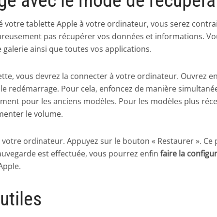
age avec le mode de récupéra
 votre tablette Apple à votre ordinateur, vous serez contrai
ureusement pas récupérer vos données et informations. Vo
galerie ainsi que toutes vos applications.
te, vous devrez la connecter à votre ordinateur. Ouvrez ens
 le redémarrage. Pour cela, enfoncez de manière simultanée
ement pour les anciens modèles. Pour les modèles plus réc
gmenter le volume.
r votre ordinateur. Appuyez sur le bouton « Restaurer ». Ce 
sauvegarde est effectuée, vous pourrez enfin
faire la config
Apple.
utiles