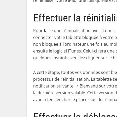
réinitialiser votre iPad, une fois qu’elle es
Effectuer la réinitia
Pour faire une réinitialisation avec iTunes
connecter votre tablette bloquée à votre or
non bloquée à l’ordinateur une fois au moin
ensuite le logiciel iTunes. Celui-ci fera une
quelques instants, veuillez cliquer sur le 
A cette étape, toutes vos données sont bie
processus de réinitialisation. La tablette 
notification suivante : « Bienvenu sur votre
la dernière version valable. Cette version
avant d’enclencher le processus de réinitia