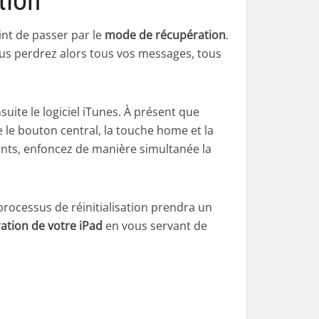
tion
nt de passer par le
mode de récupération
.
us perdrez alors tous vos messages, tous
uite le logiciel iTunes. À présent que
 le bouton central, la touche home et la
ents, enfoncez de manière simultanée la
processus de réinitialisation prendra un
uration de votre iPad
en vous servant de