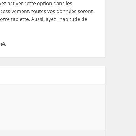
ez activer cette option dans les
successivement, toutes vos données seront
tre tablette. Aussi, ayez l’habitude de
ué.