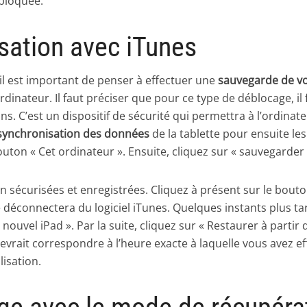
t bloquée.
lisation avec iTunes
, il est important de penser à effectuer une
sauvegarde de v
dinateur. Il faut préciser que pour ce type de déblocage, il 
s. C’est un dispositif de sécurité qui permettra à l’ordinat
synchronisation des données
de la tablette pour ensuite le
bouton « Cet ordinateur ». Ensuite, cliquez sur « sauvegarde
n sécurisées et enregistrées. Cliquez à présent sur le bouto
se déconnectera du logiciel iTunes. Quelques instants plus ta
 nouvel iPad ». Par la suite, cliquez sur « Restaurer à parti
 devrait correspondre à l’heure exacte à laquelle vous avez 
lisation.