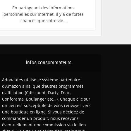
En partageant des informations
personnelles sur Internet, il y a de fortes
chances que votre vie...
Infos consommateurs
Adonautes utilise le système partenaire
d’Amazon ainsi que d’autres programmes
d’affiliation (Cdiscount, Darty, Fnac,
Conforama, Boulanger etc…). Chaque clic sur
un lien est susceptible de vous renvoyer vers
une boutique en ligne. Si vous décidez de
commander un produit, nous recevons
éventuellement une commission via le lien