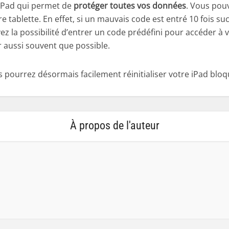
 iPad qui permet de
protéger toutes vos données
. Vous pouv
e tablette. En effet, si un mauvais code est entré 10 fois 
 la possibilité d’entrer un code prédéfini pour accéder à vo
r aussi souvent que possible.
s pourrez désormais facilement réinitialiser votre
iPad bloq
À propos de l'auteur