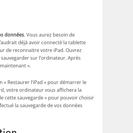
os données
. Vous aurez besoin de
faudrait déjà avoir connecté la tablette
eur de reconnaitre votre iPad. Ouvrez
s sauvegarder sur l’ordinateur. Après
r maintenant ».
n « Restaurer l’iPad » pour démarrer le
rd, votre ordinateur vous affichera la
r de cette sauvegarde » pour pouvoir choisir
effectué la sauvegarde de vos données