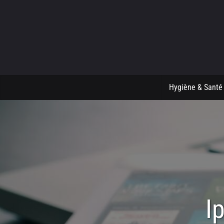
Hygiène & Santé
I