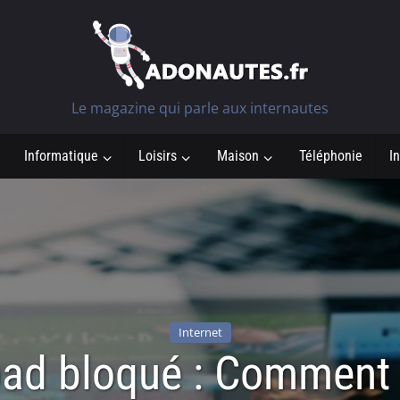
Le magazine qui parle aux internautes
Informatique
Loisirs
Maison
Téléphonie
In
Internet
pad bloqué : Comment 