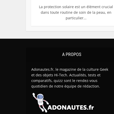
La protection solaire est un élément crucial
dans toute routine de soin de la peau, en
particulier...
A PROPOS
Adonautes.fr, le magazine de la culture Geek
et des objets Hi-Tech. Actualités, tests et
comparatifs, quizz sont le rendez-vous
quotidien de notre équipe de rédaction.