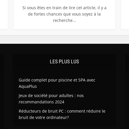
Si vous êtes en train de lire cet article, il y a
de fortes chances que vous soyez à la
recherche...
LES PLUS LUS
Guide complet pour piscine et SPA avec
AquaPlus
Jeux de société pour adultes : nos
recommandations 2024
Réducteurs de bruit PC : comment réduire le
bruit de votre ordinateur?