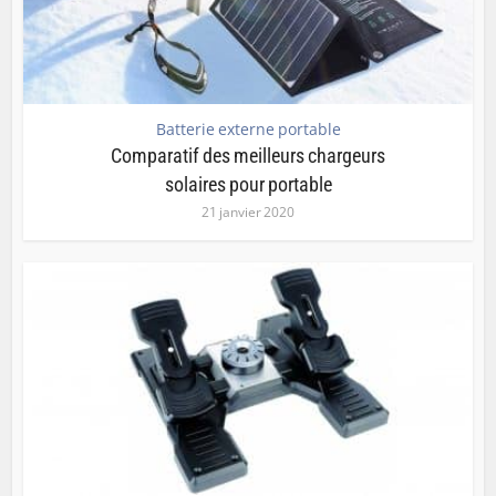
Batterie externe portable
Comparatif des meilleurs chargeurs
solaires pour portable
21 janvier 2020