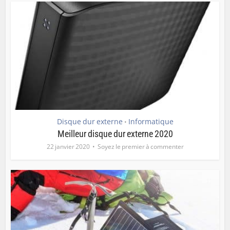
Disque dur externe
Informatique
•
Meilleur disque dur externe 2020
22 janvier 2020
Soyez le premier à commenter