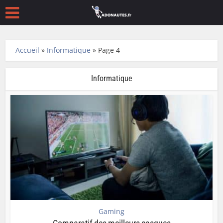
Accueil
»
Informatique
»
Page 4
Informatique
Gaming