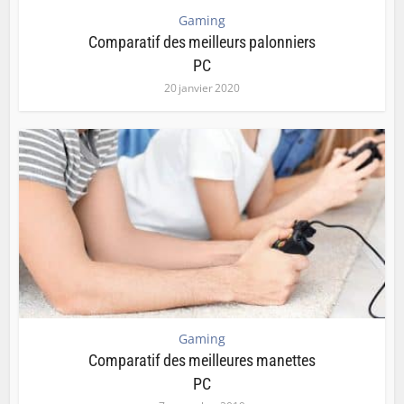
Gaming
Comparatif des meilleurs palonniers
PC
20 janvier 2020
Gaming
Comparatif des meilleures manettes
PC