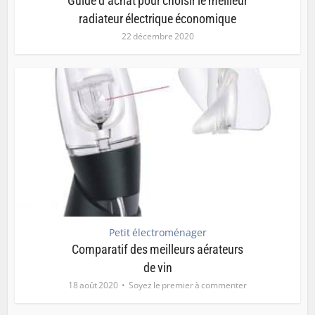
Guide d’achat pour choisir le meilleur
radiateur électrique économique
22 décembre 2020
Petit électroménager
Comparatif des meilleurs aérateurs
de vin
18 août 2020
Soyez le premier à commenter