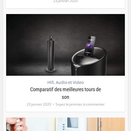
23 janvier 2020
Hifi, Audio et Video
Comparatif des meilleures tours de
son
23 janvier 2020
Soyez le premier à commenter